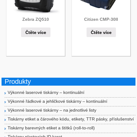
Zebra ZQ510
Citizen CMP-30II
Čtěte více
Čtěte více
Produkty
Výkonné laserové tiskárny – kontinuální
Výkonné řádkové a jehličkové tiskárny – kontinuální
Výkonné laserové tiskárny – na jednotlivé listy
Tiskárny etiket a čárového kódu, etikety, TTR pásky, příslušenství
Tiskárny barevných etiket a štítků (roll-to-roll)
Tiskárny plastových ID karet