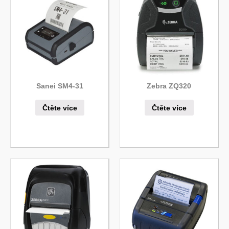
Sanei SM4-31
Zebra ZQ320
Čtěte více
Čtěte více