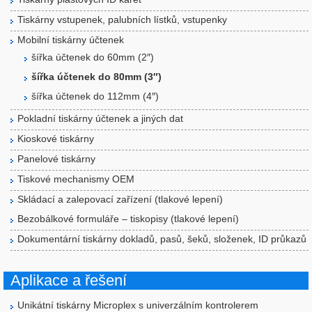
Tiskárny vstupenek, palubních lístků, vstupenky
Mobilní tiskárny účtenek
šířka účtenek do 60mm (2″)
šířka účtenek do 80mm (3″)
šířka účtenek do 112mm (4″)
Pokladní tiskárny účtenek a jiných dat
Kioskové tiskárny
Panelové tiskárny
Tiskové mechanismy OEM
Skládací a zalepovací zařízení (tlakové lepení)
Bezobálkové formuláře – tiskopisy (tlakové lepení)
Dokumentární tiskárny dokladů, pasů, šeků, složenek, ID průkazů
Aplikace a řešení
Unikátní tiskárny Microplex s univerzálním kontrolerem