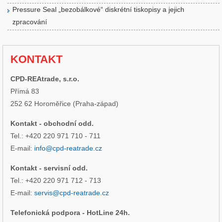
Pressure Seal „bezobálkové“ diskrétní tiskopisy a jejich
zpracování
KONTAKT
CPD-REAtrade, s.r.o.
Přímá 83
252 62 Horoměřice (Praha-západ)
Kontakt - obchodní odd.
Tel.: +420 220 971 710 - 711
E-mail:
info@cpd-reatrade.cz
Kontakt - servisní odd.
Tel.: +420 220 971 712 - 713
E-mail:
servis@cpd-reatrade.cz
Telefonická podpora - HotLine 24h.