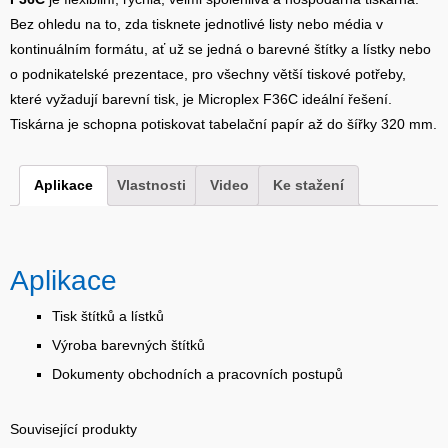
Bez ohledu na to, zda tisknete jednotlivé listy nebo média v
kontinuálním formátu, ať už se jedná o barevné štítky a lístky nebo
o podnikatelské prezentace, pro všechny větší tiskové potřeby,
které vyžadují barevní tisk, je Microplex F36C ideální řešení.
Tiskárna je schopna potiskovat tabelační papír až do šířky 320 mm.
Aplikace
Vlastnosti
Video
Ke stažení
Aplikace
Tisk š
títků a lístků
Výroba barevných štítků
Dokumenty obchodních a pracovních postupů
Související produkty