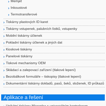
Memjet
Inkoustové
Termotransferové
Tiskárny plastových ID karet
Tiskárny vstupenek, palubních lístků, vstupenky
Mobilní tiskárny účtenek
Pokladní tiskárny účtenek a jiných dat
Kioskové tiskárny
Panelové tiskárny
Tiskové mechanismy OEM
Skládací a zalepovací zařízení (tlakové lepení)
Bezobálkové formuláře – tiskopisy (tlakové lepení)
Dokumentární tiskárny dokladů, pasů, šeků, složenek, ID průkazů
Aplikace a řešení
Unikátní tiskárny Microplex s univerzálním kontrolerem