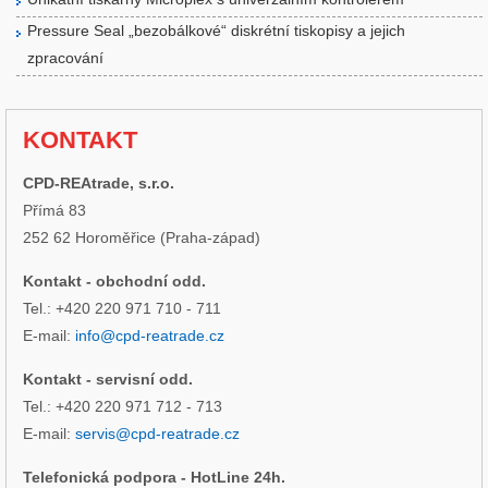
Pressure Seal „bezobálkové“ diskrétní tiskopisy a jejich
zpracování
KONTAKT
CPD-REAtrade, s.r.o.
Přímá 83
252 62 Horoměřice (Praha-západ)
Kontakt - obchodní odd.
Tel.: +420 220 971 710 - 711
E-mail:
info@cpd-reatrade.cz
Kontakt - servisní odd.
Tel.: +420 220 971 712 - 713
E-mail:
servis@cpd-reatrade.cz
Telefonická podpora - HotLine 24h.