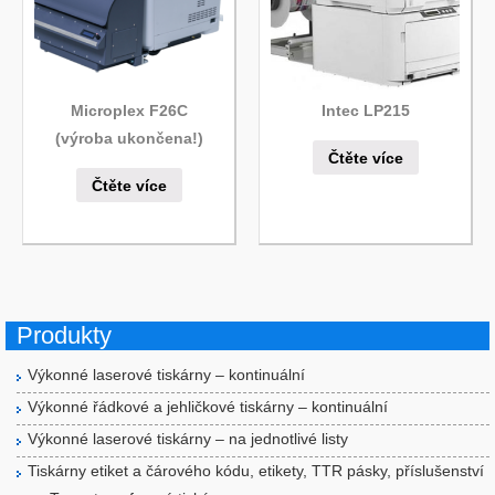
Microplex F26C
Intec LP215
(výroba ukončena!)
Čtěte více
Čtěte více
Produkty
Výkonné laserové tiskárny – kontinuální
Výkonné řádkové a jehličkové tiskárny – kontinuální
Výkonné laserové tiskárny – na jednotlivé listy
Tiskárny etiket a čárového kódu, etikety, TTR pásky, příslušenství