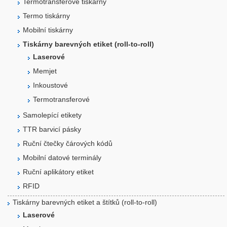
Termotransferové tiskárny
Termo tiskárny
Mobilní tiskárny
Tiskárny barevných etiket (roll-to-roll)
Laserové
Memjet
Inkoustové
Termotransferové
Samolepící etikety
TTR barvicí pásky
Ruční čtečky čárových kódů
Mobilní datové terminály
Ruční aplikátory etiket
RFID
Tiskárny barevných etiket a štítků (roll-to-roll)
Laserové