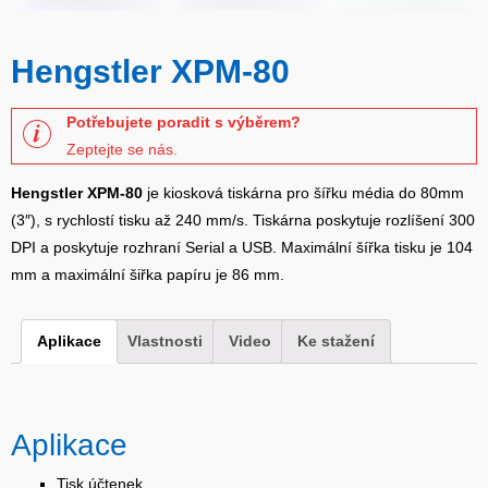
Hengstler XPM-80
Potřebujete poradit s výběrem?
Zeptejte se nás.
Hengstler XPM-80
je kiosková tiskárna pro šířku média do 80mm
(3″),
s rychlostí tisku až 240 mm/s. Tiskárna poskytuje rozlíšení 300
DPI a poskytuje rozhraní Serial a USB. Maximální šířka tisku je 104
mm a maximální šiřka papíru je 86 mm.
Aplikace
Vlastnosti
Video
Ke stažení
Aplikace
Tisk účtenek