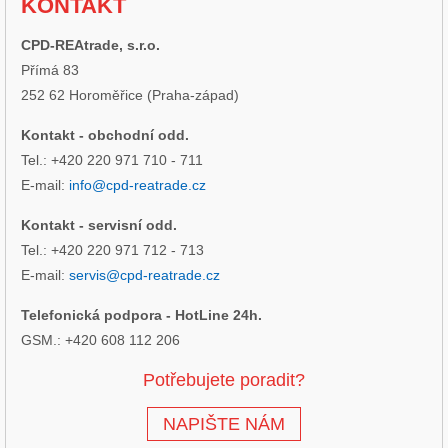
KONTAKT
CPD-REAtrade, s.r.o.
Přímá 83
252 62 Horoměřice (Praha-západ)
Kontakt - obchodní odd.
Tel.: +420 220 971 710 - 711
E-mail:
info@cpd-reatrade.cz
Kontakt - servisní odd.
Tel.: +420 220 971 712 - 713
E-mail:
servis@cpd-reatrade.cz
Telefonická podpora - HotLine 24h.
GSM.: +420 608 112 206
Potřebujete poradit?
NAPIŠTE NÁM