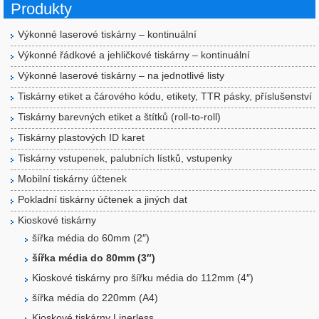
Produkty
Výkonné laserové tiskárny – kontinuální
Výkonné řádkové a jehličkové tiskárny – kontinuální
Výkonné laserové tiskárny – na jednotlivé listy
Tiskárny etiket a čárového kódu, etikety, TTR pásky, příslušenství
Tiskárny barevných etiket a štítků (roll-to-roll)
Tiskárny plastových ID karet
Tiskárny vstupenek, palubních lístků, vstupenky
Mobilní tiskárny účtenek
Pokladní tiskárny účtenek a jiných dat
Kioskové tiskárny
šířka média do 60mm (2″)
šířka média do 80mm (3″)
Kioskové tiskárny pro šířku média do 112mm (4″)
šířka média do 220mm (A4)
Kioskové tiskárny Linerless