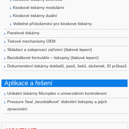
Kioskové tiskárny modulární
Kioskové tiskárny duální
Volitelné příslušenství pro kioskové tiskárny
Panelové tiskárny
Tiskové mechanismy OEM
Skládací a zalepovací zařízení (tlakové lepení)
Bezobálkové formuláře – tiskopisy (tlakové lepení)
Dokumentární tiskárny dokladů, pasů, šeků, složenek, ID průkazů
Aplikace a řešení
Unikátní tiskárny Microplex s univerzálním kontrolerem
Pressure Seal „bezobálkové“ diskrétní tiskopisy a jejich
zpracování