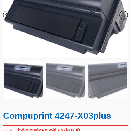
Compuprint 4247-X03plus
Potřebujete poradit s výběrem?