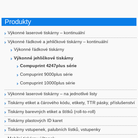
Produkty
Výkonné laserové tiskárny – kontinuální
Výkonné řádkové a jehličkové tiskárny – kontinuální
Výkonné řádkové tiskárny
Výkonné jehličkové tiskárny
Compuprint 4247plus série
Compuprint 9000plus série
Compuprint 10000plus série
Výkonné laserové tiskárny – na jednotlivé listy
Tiskárny etiket a čárového kódu, etikety, TTR pásky, příslušenství
Tiskárny barevných etiket a štítků (roll-to-roll)
Tiskárny plastových ID karet
Tiskárny vstupenek, palubních lístků, vstupenky