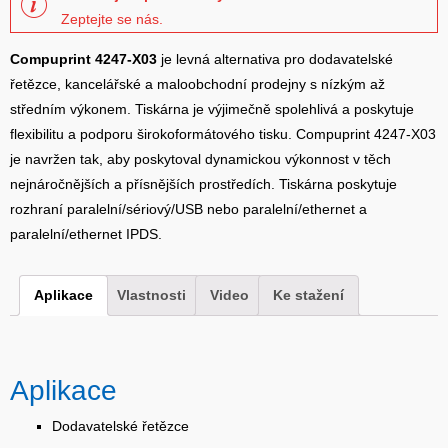
Zeptejte se nás.
Compuprint 4247-X03
je levná alternativa pro dodavatelské
řetězce, kancelářské a maloobchodní prodejny s nízkým až
středním výkonem. Tiskárna je výjimečně spolehlivá a poskytuje
flexibilitu a podporu širokoformátového tisku. Compuprint 4247-X03
je navržen tak, aby poskytoval dynamickou výkonnost v těch
nejnáročnějších a přísnějších prostředích. Tiskárna poskytuje
rozhraní paralelní/sériový/USB nebo paralelní/ethernet a
paralelní/ethernet IPDS.
Aplikace
Vlastnosti
Video
Ke stažení
Aplikace
Dodavatelské řetězce