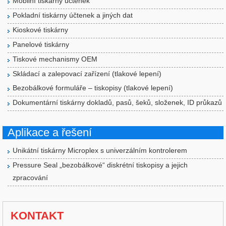
Mobilní tiskárny účtenek
Pokladní tiskárny účtenek a jiných dat
Kioskové tiskárny
Panelové tiskárny
Tiskové mechanismy OEM
Skládací a zalepovací zařízení (tlakové lepení)
Bezobálkové formuláře – tiskopisy (tlakové lepení)
Dokumentární tiskárny dokladů, pasů, šeků, složenek, ID průkazů
Aplikace a řešení
Unikátní tiskárny Microplex s univerzálním kontrolerem
Pressure Seal „bezobálkové“ diskrétní tiskopisy a jejich
zpracování
KONTAKT