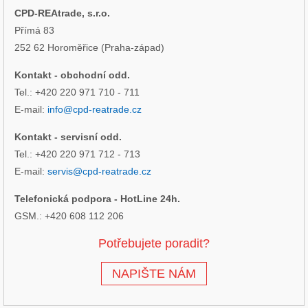
CPD-REAtrade, s.r.o.
Přímá 83
252 62 Horoměřice (Praha-západ)
Kontakt - obchodní odd.
Tel.: +420 220 971 710 - 711
E-mail:
info@cpd-reatrade.cz
Kontakt - servisní odd.
Tel.: +420 220 971 712 - 713
E-mail:
servis@cpd-reatrade.cz
Telefonická podpora - HotLine 24h.
GSM.: +420 608 112 206
Potřebujete poradit?
NAPIŠTE NÁM