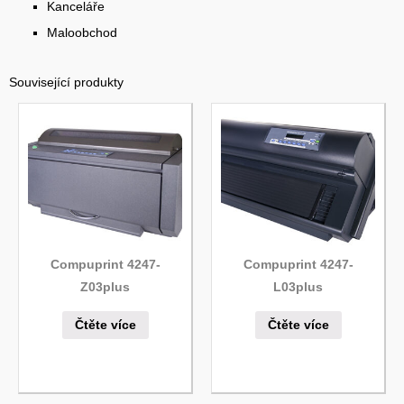
Kanceláře
Maloobchod
Související produkty
Compuprint 4247-
Compuprint 4247-
Z03plus
L03plus
Čtěte více
Čtěte více