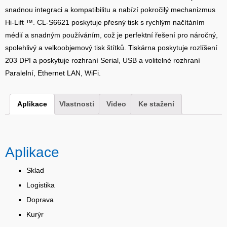
snadnou integraci a kompatibilitu a nabízí pokročilý mechanizmus
Hi-Lift ™.
CL-S6621 poskytuje přesný tisk s rychlým načítáním
médií a snadným používáním, což je perfektní řešení pro náročný,
spolehlivý a velkoobjemový tisk štítků. Tiskárna poskytuje rozlíšení
203 DPI a poskytuje rozhraní Serial, USB a volitelné rozhraní
Paralelní, Ethernet LAN, WiFi.
Aplikace
Vlastnosti
Video
Ke stažení
Aplikace
Sklad
Logistika
Doprava
Kurýr