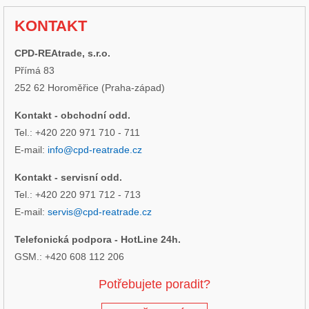
KONTAKT
CPD-REAtrade, s.r.o.
Přímá 83
252 62 Horoměřice (Praha-západ)
Kontakt - obchodní odd.
Tel.: +420 220 971 710 - 711
E-mail:
info@cpd-reatrade.cz
Kontakt - servisní odd.
Tel.: +420 220 971 712 - 713
E-mail:
servis@cpd-reatrade.cz
Telefonická podpora - HotLine 24h.
GSM.: +420 608 112 206
Potřebujete poradit?