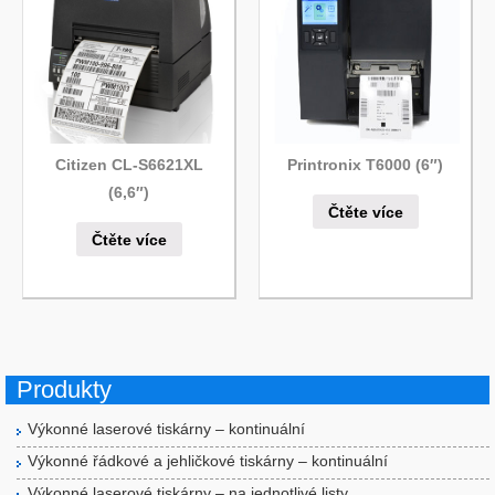
Citizen CL-S6621XL
Printronix T6000 (6″)
(6,6″)
Čtěte více
Čtěte více
Produkty
Výkonné laserové tiskárny – kontinuální
Výkonné řádkové a jehličkové tiskárny – kontinuální
Výkonné laserové tiskárny – na jednotlivé listy