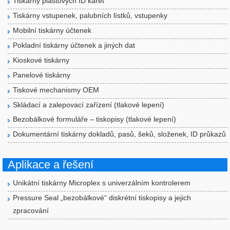
Tiskárny plastových ID karet
Tiskárny vstupenek, palubních lístků, vstupenky
Mobilní tiskárny účtenek
Pokladní tiskárny účtenek a jiných dat
Kioskové tiskárny
Panelové tiskárny
Tiskové mechanismy OEM
Skládací a zalepovací zařízení (tlakové lepení)
Bezobálkové formuláře – tiskopisy (tlakové lepení)
Dokumentární tiskárny dokladů, pasů, šeků, složenek, ID průkazů
Aplikace a řešení
Unikátní tiskárny Microplex s univerzálním kontrolerem
Pressure Seal „bezobálkové“ diskrétní tiskopisy a jejich
zpracování