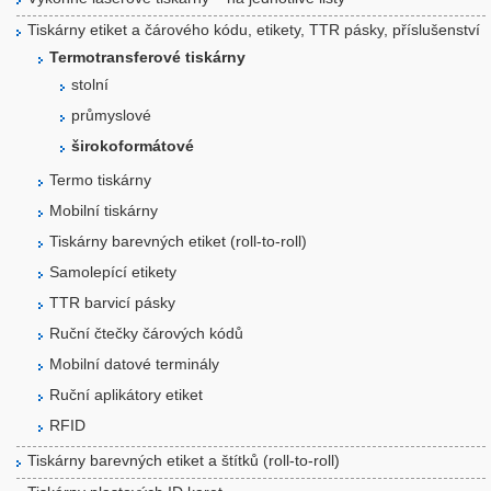
Tiskárny etiket a čárového kódu, etikety, TTR pásky, příslušenství
Termotransferové tiskárny
stolní
průmyslové
širokoformátové
Termo tiskárny
Mobilní tiskárny
Tiskárny barevných etiket (roll-to-roll)
Samolepící etikety
TTR barvicí pásky
Ruční čtečky čárových kódů
Mobilní datové terminály
Ruční aplikátory etiket
RFID
Tiskárny barevných etiket a štítků (roll-to-roll)