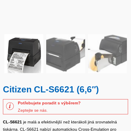
Citizen CL-S6621 (6,6″)
Potřebujete poradit s výběrem?
Zeptejte se nás.
CL-S6621
je m
alá a efektivnější než kterákoli jiná srovnatelná
tiskárna. CL-S6621 nabízí automatickou Cross-Emulation pro