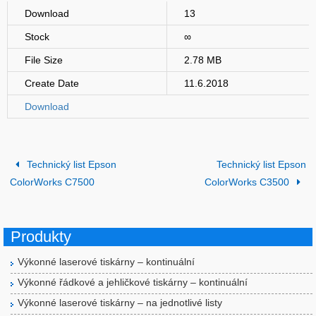
Download
13
Stock
∞
File Size
2.78 MB
Create Date
11.6.2018
Download
Technický list Epson
Technický list Epson
ColorWorks C7500
ColorWorks C3500
Produkty
Výkonné laserové tiskárny – kontinuální
Výkonné řádkové a jehličkové tiskárny – kontinuální
Výkonné laserové tiskárny – na jednotlivé listy