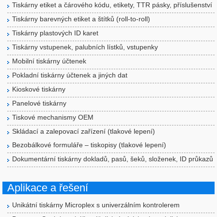
Tiskárny etiket a čárového kódu, etikety, TTR pásky, příslušenství
Tiskárny barevných etiket a štítků (roll-to-roll)
Tiskárny plastových ID karet
Tiskárny vstupenek, palubních lístků, vstupenky
Mobilní tiskárny účtenek
Pokladní tiskárny účtenek a jiných dat
Kioskové tiskárny
Panelové tiskárny
Tiskové mechanismy OEM
Skládací a zalepovací zařízení (tlakové lepení)
Bezobálkové formuláře – tiskopisy (tlakové lepení)
Dokumentární tiskárny dokladů, pasů, šeků, složenek, ID průkazů
Aplikace a řešení
Unikátní tiskárny Microplex s univerzálním kontrolerem