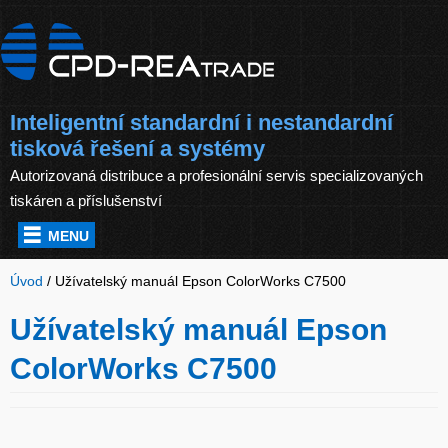
Inteligentní standardní i nestandardní
tisková řešení a systémy
Autorizovaná distribuce a profesionální servis specializovaných
tiskáren a příslušenství
MENU
Úvod
/
Užívatelský manuál Epson ColorWorks C7500
Užívatelský manuál Epson
ColorWorks C7500