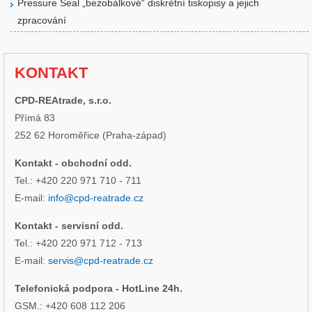
Pressure Seal „bezobálkové“ diskrétní tiskopisy a jejich
zpracování
KONTAKT
CPD-REAtrade, s.r.o.
Přímá 83
252 62 Horoměřice (Praha-západ)
Kontakt - obchodní odd.
Tel.: +420 220 971 710 - 711
E-mail:
info@cpd-reatrade.cz
Kontakt - servisní odd.
Tel.: +420 220 971 712 - 713
E-mail:
servis@cpd-reatrade.cz
Telefonická podpora - HotLine 24h.
GSM.: +420 608 112 206