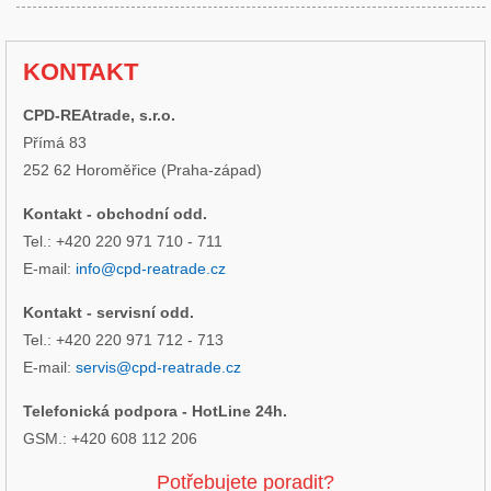
KONTAKT
CPD-REAtrade, s.r.o.
Přímá 83
252 62 Horoměřice (Praha-západ)
Kontakt - obchodní odd.
Tel.: +420 220 971 710 - 711
E-mail:
info@cpd-reatrade.cz
Kontakt - servisní odd.
Tel.: +420 220 971 712 - 713
E-mail:
servis@cpd-reatrade.cz
Telefonická podpora - HotLine 24h.
GSM.: +420 608 112 206
Potřebujete poradit?