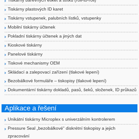
Tiskárny barevných etiket a štítků (roll-to-roll)
Tiskárny plastových ID karet
Tiskárny vstupenek, palubních lístků, vstupenky
Mobilní tiskárny účtenek
Pokladní tiskárny účtenek a jiných dat
Kioskové tiskárny
Panelové tiskárny
Tiskové mechanismy OEM
Skládací a zalepovací zařízení (tlakové lepení)
Bezobálkové formuláře – tiskopisy (tlakové lepení)
Dokumentární tiskárny dokladů, pasů, šeků, složenek, ID průkazů
Aplikace a řešení
Unikátní tiskárny Microplex s univerzálním kontrolerem
Pressure Seal „bezobálkové“ diskrétní tiskopisy a jejich
zpracování